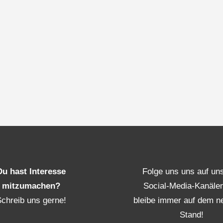
Du hast Interesse
Folge uns uns auf un
mitzumachen?
Social-Media-Kanäle
Schreib uns gerne!
bleibe immer auf dem n
Stand!