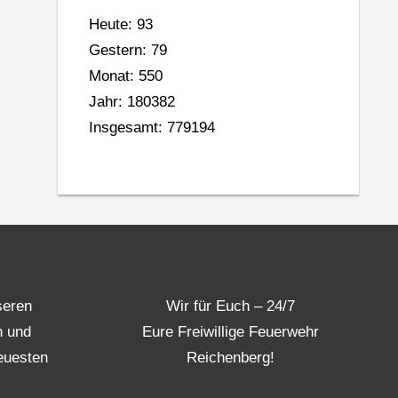
Heute: 93
Gestern: 79
Monat: 550
Jahr: 180382
Insgesamt: 779194
seren
Wir für Euch – 24/7
n und
Eure Freiwillige Feuerwehr
euesten
Reichenberg!