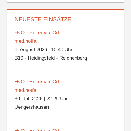
NEUESTE EINSÄTZE
HvO - Helfer vor Ort
med.notfall
6. August 2026
|
10:40 Uhr
B19 - Heidingsfeld - Reichenberg
HvO - Helfer vor Ort
med.notfall
30. Juli 2026
|
22:29 Uhr
Uengershausen
HvO - Helfer vor Ort