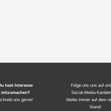
Du hast Interesse
Folge uns uns auf un
mitzumachen?
Social-Media-Kanäle
Schreib uns gerne!
bleibe immer auf dem n
Stand!