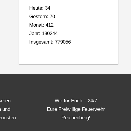
Heute: 34
Gestern: 70
Monat: 412
Jahr: 180244
Insgesamt: 779056
seren
Wir für Euch – 24/7
n und
Eure Freiwillige Feuerwehr
euesten
Reichenberg!