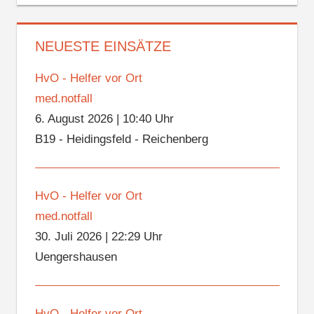
NEUESTE EINSÄTZE
HvO - Helfer vor Ort
med.notfall
6. August 2026
|
10:40 Uhr
B19 - Heidingsfeld - Reichenberg
HvO - Helfer vor Ort
med.notfall
30. Juli 2026
|
22:29 Uhr
Uengershausen
HvO - Helfer vor Ort