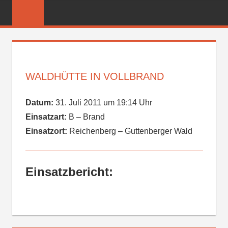
Zum
FREIWILLIGE
Inhalt
FEUERWEHR
springen
REICHENBER
WALDHÜTTE IN VOLLBRAND
Datum:
31. Juli 2011 um 19:14 Uhr
Einsatzart:
B – Brand
Einsatzort:
Reichenberg – Guttenberger Wald
Einsatzbericht: