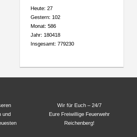
Heute: 27
Gestern: 102
Monat: 586
Jahr: 180418
Insgesamt: 779230
seren
Wir für Euch – 24/7
n und
Eure Freiwillige Feuerwehr
euesten
Reichenberg!