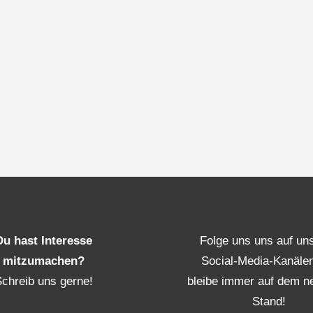
Du hast Interesse
Folge uns uns auf un
mitzumachen?
Social-Media-Kanäle
Schreib uns gerne!
bleibe immer auf dem n
Stand!