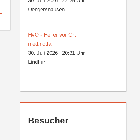
30. Juli 2026
|
22:29 Uhr
Uengershausen
HvO - Helfer vor Ort
med.notfall
30. Juli 2026
|
20:31 Uhr
Lindflur
Besucher