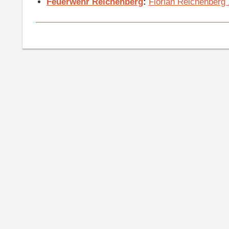
Feuerwehr Reichenberg
:
Florian Reichenberg