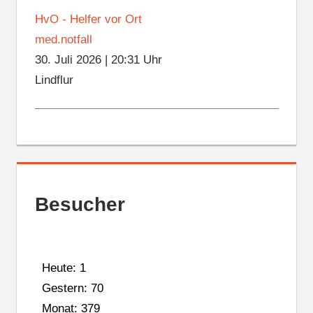
HvO - Helfer vor Ort
med.notfall
30. Juli 2026
|
20:31 Uhr
Lindflur
Besucher
Heute: 1
Gestern: 70
Monat: 379