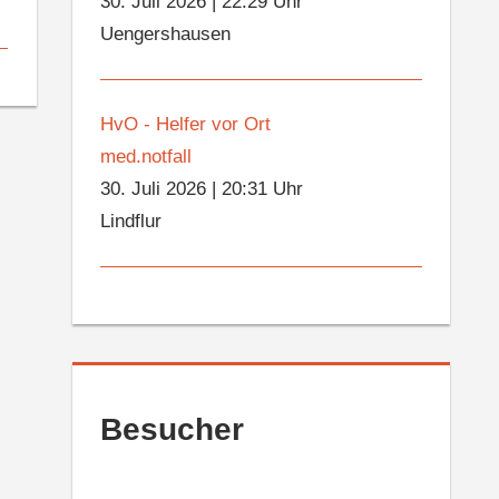
30. Juli 2026
|
22:29 Uhr
Uengershausen
HvO - Helfer vor Ort
med.notfall
30. Juli 2026
|
20:31 Uhr
Lindflur
Besucher