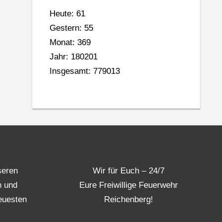
Heute: 61
Gestern: 55
Monat: 369
Jahr: 180201
Insgesamt: 779013
seren
Wir für Euch – 24/7
n und
Eure Freiwillige Feuerwehr
euesten
Reichenberg!