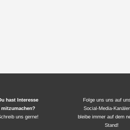
Du hast Interesse
Folge uns uns auf un
mitzumachen?
Social-Media-Kanäle
Schreib uns gerne!
bleibe immer auf dem n
Stand!