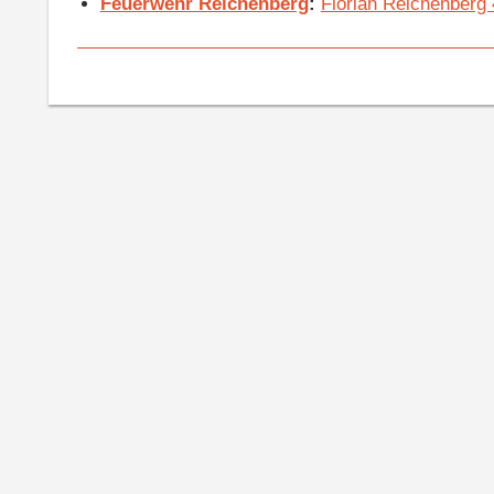
Feuerwehr Reichenberg
:
Florian Reichenberg 