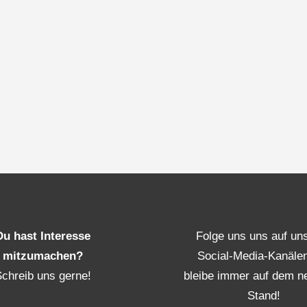
Du hast Interesse
Folge uns uns auf un
mitzumachen?
Social-Media-Kanäle
Schreib uns gerne!
bleibe immer auf dem n
Stand!