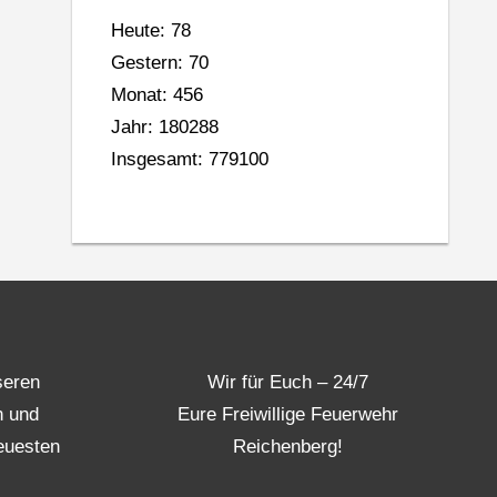
Heute: 78
Gestern: 70
Monat: 456
Jahr: 180288
Insgesamt: 779100
seren
Wir für Euch – 24/7
n und
Eure Freiwillige Feuerwehr
euesten
Reichenberg!