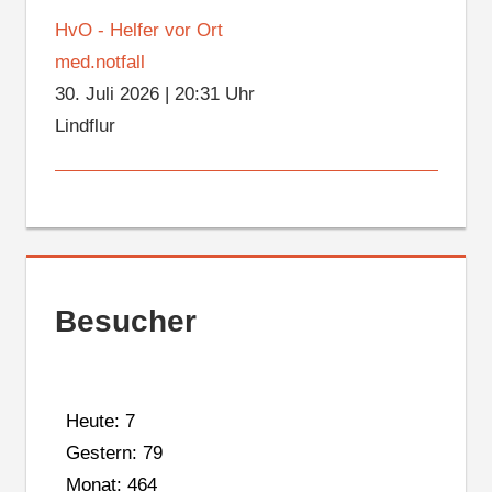
HvO - Helfer vor Ort
med.notfall
30. Juli 2026
|
20:31 Uhr
Lindflur
Besucher
Heute: 7
Gestern: 79
Monat: 464