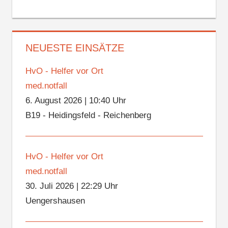
NEUESTE EINSÄTZE
HvO - Helfer vor Ort
med.notfall
6. August 2026
|
10:40 Uhr
B19 - Heidingsfeld - Reichenberg
HvO - Helfer vor Ort
med.notfall
30. Juli 2026
|
22:29 Uhr
Uengershausen