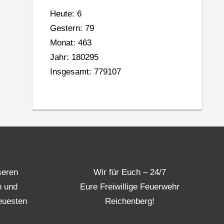
Heute: 6
Gestern: 79
Monat: 463
Jahr: 180295
Insgesamt: 779107
seren
Wir für Euch – 24/7
n und
Eure Freiwillige Feuerwehr
euesten
Reichenberg!