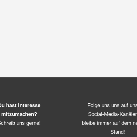
Du hast Interesse
Folge uns uns auf un
mitzumachen?
Social-Media-Kanäle
Schreib uns gerne!
bleibe immer auf dem n
Stand!