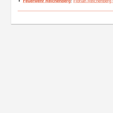
Feuerwehr Reichenberg
:
Florian Reichenberg