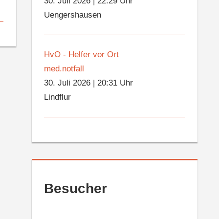
30. Juli 2026
|
22:29 Uhr
Uengershausen
HvO - Helfer vor Ort
med.notfall
30. Juli 2026
|
20:31 Uhr
Lindflur
Besucher