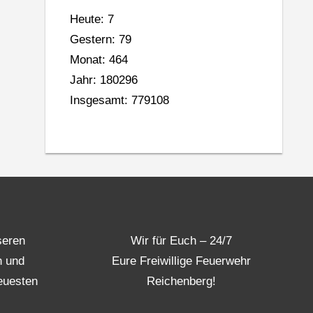
Heute: 7
Gestern: 79
Monat: 464
Jahr: 180296
Insgesamt: 779108
seren
Wir für Euch – 24/7
n und
Eure Freiwillige Feuerwehr
euesten
Reichenberg!