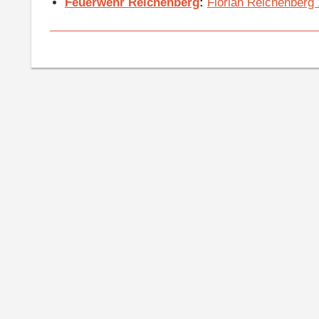
Feuerwehr Reichenberg
:
Florian Reichenberg