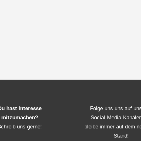
Du hast Interesse
Folge uns uns auf un
mitzumachen?
Social-Media-Kanäle
Schreib uns gerne!
bleibe immer auf dem n
Stand!