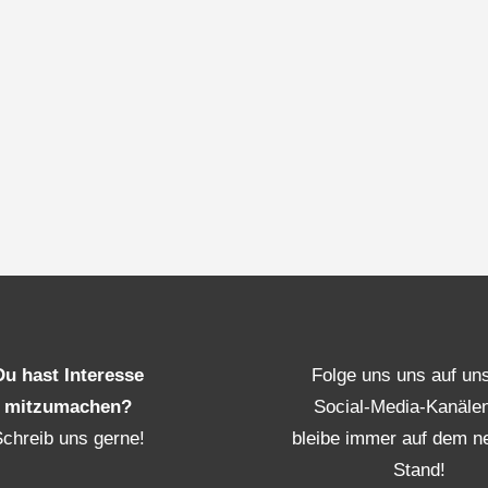
Du hast Interesse
Folge uns uns auf un
mitzumachen?
Social-Media-Kanäle
Schreib uns gerne!
bleibe immer auf dem n
Stand!