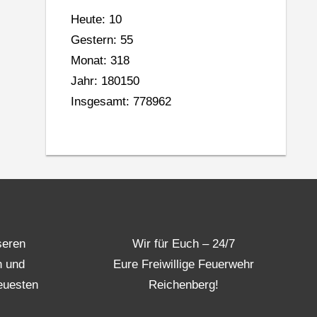
Heute: 10
Gestern: 55
Monat: 318
Jahr: 180150
Insgesamt: 778962
seren
Wir für Euch – 24/7
n und
Eure Freiwillige Feuerwehr
euesten
Reichenberg!