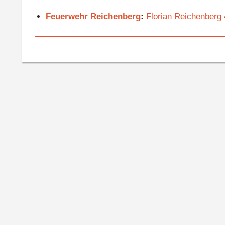
Feuerwehr Reichenberg
:
Florian Reichenberg 