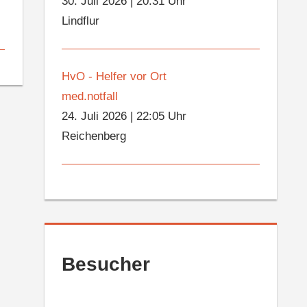
30. Juli 2026
|
20:31 Uhr
Lindflur
HvO - Helfer vor Ort
med.notfall
24. Juli 2026
|
22:05 Uhr
Reichenberg
Besucher