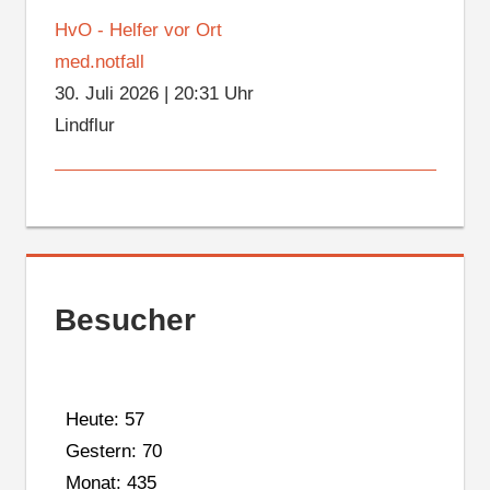
HvO - Helfer vor Ort
med.notfall
30. Juli 2026
|
20:31 Uhr
Lindflur
Besucher
Heute: 57
Gestern: 70
Monat: 435