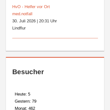
HvO - Helfer vor Ort
med.notfall
30. Juli 2026
|
20:31 Uhr
Lindflur
Besucher
Heute: 5
Gestern: 79
Monat: 462