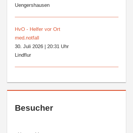
Uengershausen
HvO - Helfer vor Ort
med.notfall
30. Juli 2026
|
20:31 Uhr
Lindflur
Besucher