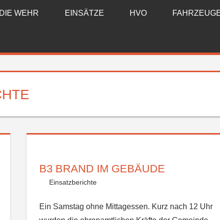
DIE WEHR
EINSÄTZE
HVO
FAHRZEUG
CHTE
B3 BRAND IM GEBÄUDE
Einsatzberichte
Ein Samstag ohne Mittagessen. Kurz nach 12 Uhr