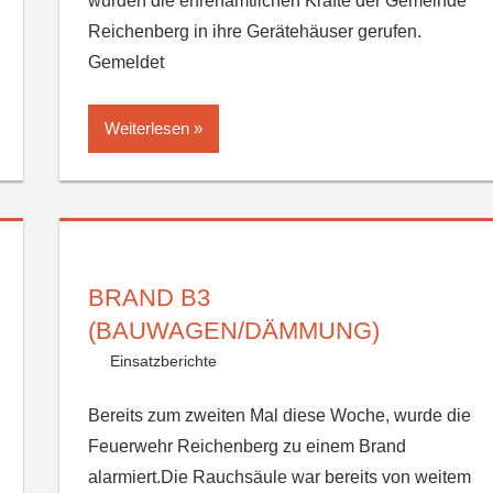
wurden die ehrenamtlichen Kräfte der Gemeinde
Reichenberg in ihre Gerätehäuser gerufen.
Gemeldet
Weiterlesen
BRAND B3
(BAUWAGEN/DÄMMUNG)
Einsatzberichte
Bereits zum zweiten Mal diese Woche, wurde die
Feuerwehr Reichenberg zu einem Brand
alarmiert.Die Rauchsäule war bereits von weitem