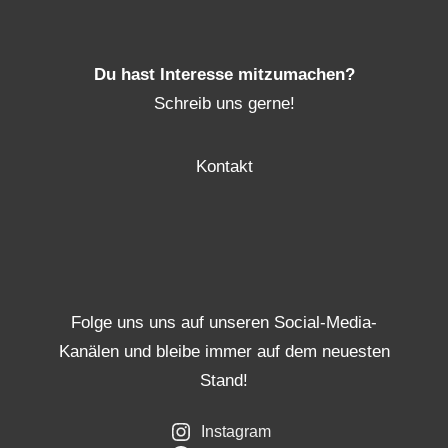
Du hast Interesse mitzumachen?
Schreib uns gerne!
Kontakt
Folge uns uns auf unseren Social-Media-
Kanälen und bleibe immer auf dem neuesten
Stand!
Instagram