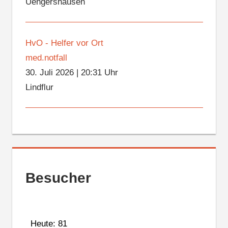
Uengershausen
HvO - Helfer vor Ort
med.notfall
30. Juli 2026
|
20:31 Uhr
Lindflur
Besucher
Heute: 81