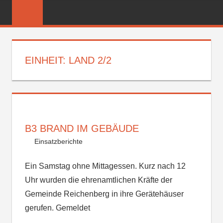
Zum
FREIWILLIGE
Inhalt
FEUERWEHR
springen
REICHENBER
EINHEIT:
LAND 2/2
B3 BRAND IM GEBÄUDE
Einsatzberichte
Ein Samstag ohne Mittagessen. Kurz nach 12
Uhr wurden die ehrenamtlichen Kräfte der
Gemeinde Reichenberg in ihre Gerätehäuser
gerufen. Gemeldet