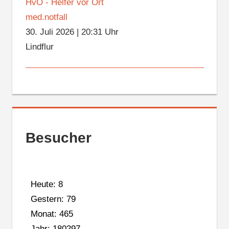
HvO - Helfer vor Ort
med.notfall
30. Juli 2026
|
20:31 Uhr
Lindflur
Besucher
Heute: 8
Gestern: 79
Monat: 465
Jahr: 180297