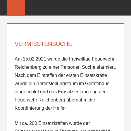
Zum
FREIWILLIGE
Inhalt
FEUERWEHR
springen
REICHENBER
VERMISSTENSUCHE
Am 15.02.2021 wurde die Freiwillige Feuerwehr
Reichenberg zu einer Personen Suche alarmiert.
Nach dem Eintreffen der ersten Einsatzkräfte
wurde ein Bereitstellungsraum im Gerätehaus
eingerichtet und das Einsatzleitfahrzeug der
Feuerwehr Reichenberg übernahm die
Koordinierung der Helfer.
Mit ca. 200 Einsatzkräften wurde der