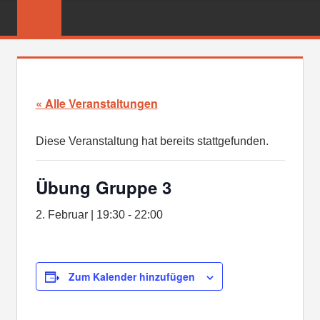
Zum
FREIWILLIGE
Inhalt
FEUERWEHR
springen
REICHENBER
« Alle Veranstaltungen
Diese Veranstaltung hat bereits stattgefunden.
Übung Gruppe 3
2. Februar | 19:30
-
22:00
Zum Kalender hinzufügen