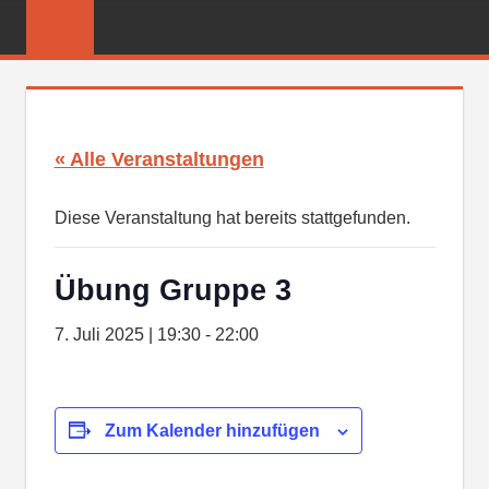
Zum
FREIWILLIGE
Inhalt
FEUERWEHR
springen
REICHENBER
« Alle Veranstaltungen
Diese Veranstaltung hat bereits stattgefunden.
Übung Gruppe 3
7. Juli 2025 | 19:30
-
22:00
Zum Kalender hinzufügen