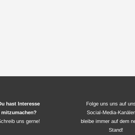
Du hast Interesse
Folge uns uns auf un
mitzumachen?
Social-Media-Kanäle
Schreib uns gerne!
bleibe immer auf dem n
Stand!