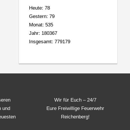
Heute: 78
Gestern: 79
Monat: 535
Jahr: 180367
Insgesamt: 779179
seren
Wir für Euch – 24/7
n und
Eure Freiwillige Feuerwehr
euesten
Reichenberg!