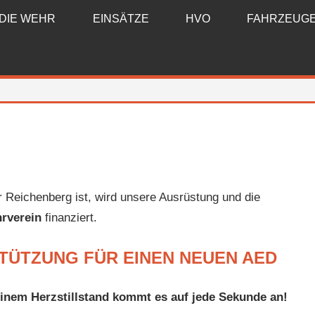
DIE WEHR
EINSÄTZE
HVO
FAHRZEUG
r Reichenberg ist, wird unsere Ausrüstung und die
rverein
finanziert.
TÜTZUNG FÜR EINEN NEUEN AED
inem Herzstillstand kommt es auf jede Sekunde an!