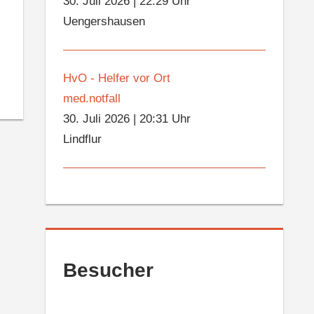
30. Juli 2026
|
22:29 Uhr
Uengershausen
HvO - Helfer vor Ort
med.notfall
30. Juli 2026
|
20:31 Uhr
Lindflur
Besucher