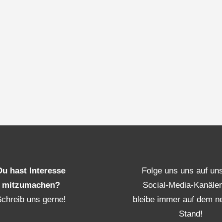
Du hast Interesse
Folge uns uns auf un
mitzumachen?
Social-Media-Kanäle
Schreib uns gerne!
bleibe immer auf dem n
Stand!