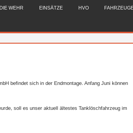
DIE WEHR
EINSÄTZE
HVO
FAHRZEUG
H befindet sich in der Endmontage. Anfang Juni können
rde, soll es unser aktuell ältestes Tanklöschfahrzeug im