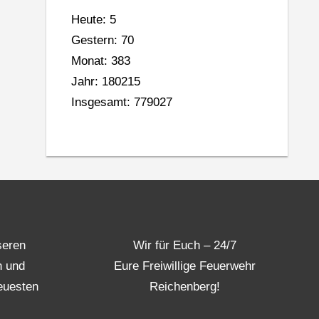
Heute: 5
Gestern: 70
Monat: 383
Jahr: 180215
Insgesamt: 779027
seren
Wir für Euch – 24/7
n und
Eure Freiwillige Feuerwehr
euesten
Reichenberg!