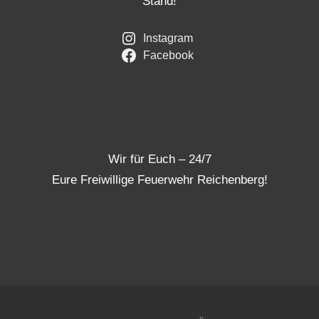
Stand!
Instagram
Facebook
Wir für Euch – 24/7
Eure Freiwillige Feuerwehr Reichenberg!