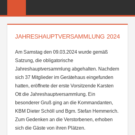
Zum
FREIWILLIGE
Inhalt
FEUERWEHR
springen
REICHENBER
JAHRESHAUPTVERSAMMLUNG 2024
Am Samstag den 09.03.2024 wurde gemäß
Satzung, die obligatorische
Jahreshauptversammlung abgehalten. Nachdem
sich 37 Mitglieder im Gerätehaus eingefunden
hatten, eröffnete der erste Vorsitzende Karsten
Ott die Jahreshauptversammlung. Ein
besonderer Gruß ging an die Kommandanten,
KBM Dieter Schöll und Bgm. Stefan Hemmerich.
Zum Gedenken an die Verstorbenen, erhoben
sich die Gäste von ihren Plätzen.