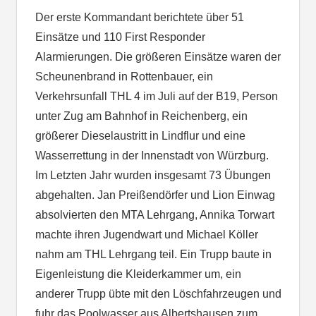
Der erste Kommandant berichtete über 51
Einsätze und 110 First Responder
Alarmierungen. Die größeren Einsätze waren der
Scheunenbrand in Rottenbauer, ein
Verkehrsunfall THL 4 im Juli auf der B19, Person
unter Zug am Bahnhof in Reichenberg, ein
größerer Dieselaustritt in Lindflur und eine
Wasserrettung in der Innenstadt von Würzburg.
Im Letzten Jahr wurden insgesamt 73 Übungen
abgehalten. Jan Preißendörfer und Lion Einwag
absolvierten den MTA Lehrgang, Annika Torwart
machte ihren Jugendwart und Michael Köller
nahm am THL Lehrgang teil. Ein Trupp baute in
Eigenleistung die Kleiderkammer um, ein
anderer Trupp übte mit den Löschfahrzeugen und
fuhr das Poolwasser aus Albertshausen zum