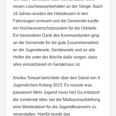
neuen Löschwasserbehälter an der Steige. Nach
18 Jahren wurden die Hebekissen in den
Fahrzeugen erneuert und die Gemeinde kaufte
ein Hochwasserschutzsystem für die Ortsteile.
Ein besonderer Dank des Kommandanten ging
an die Gemeinde für die gute Zusammenarbeit,
an die Jugendwarte, Gerätewarte und an alle
Helfer die unter der Woche dafür sorgen, dass
alles einsatzbereit im Gerätehaus ist.
Annika Torwart berichtete über den Stand von 4
Jugendlichen Anfang 2023. Es musste was
passieren! Mehr Jugend muss her! Da entstand
die zündende Idee, bei der Maibaumaufstellung
eine Werbeaktion für die Jugendfeuerwehr zu
veranstalten. Hierfür wurde das