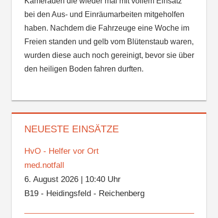
Kameraden die wieder mal mit vollem Einsatz
bei den Aus- und Einräumarbeiten mitgeholfen
haben. Nachdem die Fahrzeuge eine Woche im
Freien standen und gelb vom Blütenstaub waren,
wurden diese auch noch gereinigt, bevor sie über
den heiligen Boden fahren durften.
NEUESTE EINSÄTZE
HvO - Helfer vor Ort
med.notfall
6. August 2026
|
10:40 Uhr
B19 - Heidingsfeld - Reichenberg