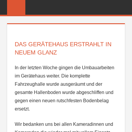
Zum
FREIWILLIGE
Inhalt
FEUERWEHR
springen
REICHENBER
DAS GERÄTEHAUS ERSTRAHLT IN
NEUEM GLANZ
In der letzten Woche gingen die Umbauarbeiten
im Gerätehaus weiter. Die komplette
Fahrzeughalle wurde ausgeräumt und der
gesamte Hallenboden wurde abgeschliffen und
gegen einen neuen rutschfesten Bodenbelag
ersetzt.
Wir bedanken uns bei allen Kameradinnen und