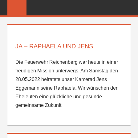
Zum
FREIWILLIGE
Inhalt
FEUERWEHR
springen
REICHENBER
JA – RAPHAELA UND JENS
Die Feuerwehr Reichenberg war heute in einer
freudigen Mission unterwegs. Am Samstag den
28.05.2022 heiratete unser Kamerad Jens
Eggemann seine Raphaela. Wir wünschen den
Eheleuten eine glückliche und gesunde
gemeinsame Zukunft.