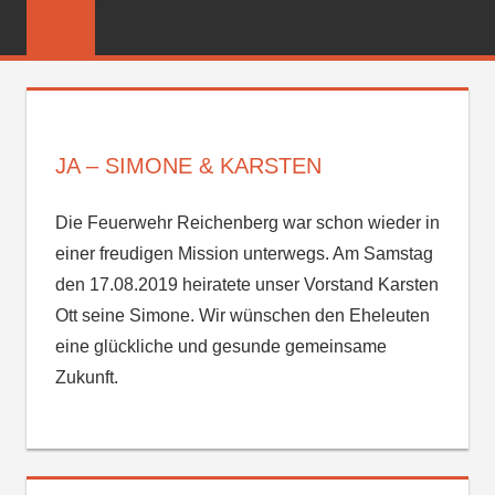
Zum
FREIWILLIGE
Inhalt
FEUERWEHR
springen
REICHENBER
JA – SIMONE & KARSTEN
Die Feuerwehr Reichenberg war schon wieder in
einer freudigen Mission unterwegs. Am Samstag
den 17.08.2019 heiratete unser Vorstand Karsten
Ott seine Simone. Wir wünschen den Eheleuten
eine glückliche und gesunde gemeinsame
Zukunft.