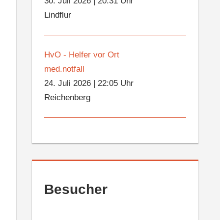
30. Juli 2026
|
20:31 Uhr
Lindflur
HvO - Helfer vor Ort
med.notfall
24. Juli 2026
|
22:05 Uhr
Reichenberg
Besucher