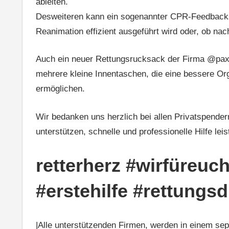
ableiten.
Desweiteren kann ein sogenannter CPR-Feedbacksen
Reanimation effizient ausgeführt wird oder, ob na
Auch ein neuer Rettungsrucksack der Firma @paxb
mehrere kleine Innentaschen, die eine bessere Org
ermöglichen.
Wir bedanken uns herzlich bei allen Privatspende
unterstützen, schnelle und professionelle Hilfe le
retterherz #wirfüreuc
#erstehilfe #rettung
|Alle unterstützenden Firmen, werden in einem se