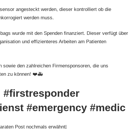
sor angesteckt werden, dieser kontrolliert ob die
chkorrogiert werden muss.
ags wurde mit den Spenden finanziert. Dieser verfügt über
anisation und effizienteres Arbeiten am Patienten
rn sowie den zahlreichen Firmensponsoren, die uns
isten zu können! ❤️🚑
h #firstresponder
sdienst #emergency #medic
paraten Post nochmals erwähnt|