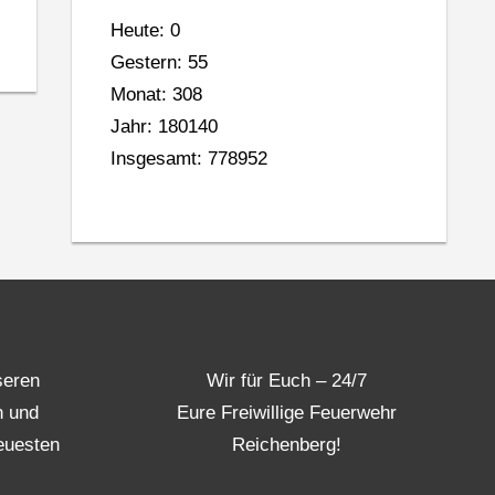
Heute: 0
Gestern: 55
Monat: 308
Jahr: 180140
Insgesamt: 778952
seren
Wir für Euch – 24/7
n und
Eure Freiwillige Feuerwehr
euesten
Reichenberg!