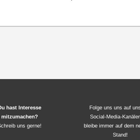
Du hast Interesse
Folge uns uns auf un
mitzumachen?
Social-Media-Kanäle
Schreib uns gerne!
bleibe immer auf dem n
Stand!