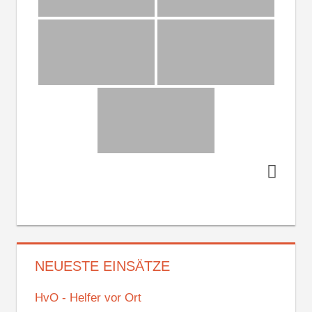
NEUESTE EINSÄTZE
HvO - Helfer vor Ort