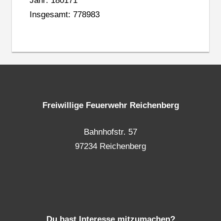
Jahr: 180171
Insgesamt: 778983
Freiwillige Feuerwehr Reichenberg
Bahnhofstr. 57
97234 Reichenberg
Du hast Interesse mitzumachen?