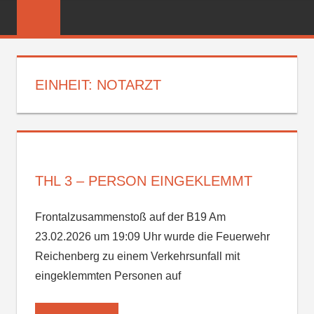
Zum
FREIWILLIGE
Inhalt
FEUERWEHR
springen
REICHENBER
EINHEIT:
NOTARZT
THL 3 – PERSON EINGEKLEMMT
Frontalzusammenstoß auf der B19 Am
23.02.2026 um 19:09 Uhr wurde die Feuerwehr
Reichenberg zu einem Verkehrsunfall mit
eingeklemmten Personen auf