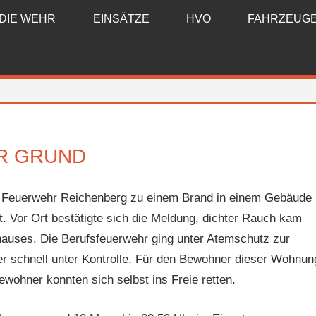
DIE WEHR
EINSÄTZE
HVO
FAHRZEUG
R GRUND
e Feuerwehr Reichenberg zu einem Brand in einem Gebäude
t. Vor Ort bestätigte sich die Meldung, dichter Rauch kam
uses. Die Berufsfeuerwehr ging unter Atemschutz zur
 schnell unter Kontrolle. Für den Bewohner dieser Wohnun
ewohner konnten sich selbst ins Freie retten.