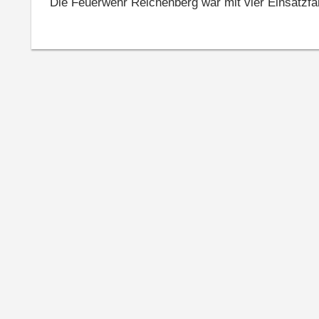
Die Feuerwehr Reichenberg war mit vier Einsatzfa