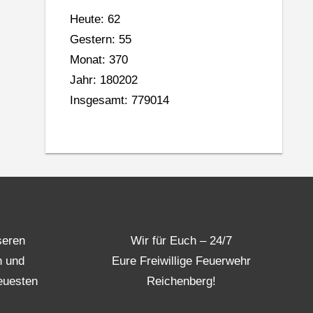
Heute: 62
Gestern: 55
Monat: 370
Jahr: 180202
Insgesamt: 779014
seren
Wir für Euch – 24/7
n und
Eure Freiwillige Feuerwehr
euesten
Reichenberg!