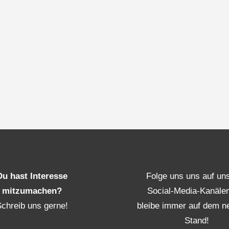
Du hast Interesse
Folge uns uns auf un
mitzumachen?
Social-Media-Kanäle
Schreib uns gerne!
bleibe immer auf dem n
Stand!