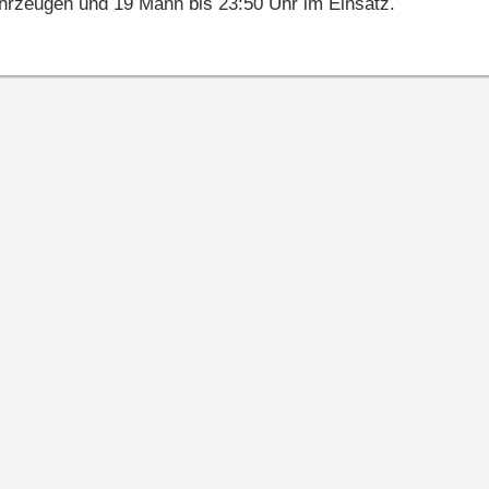
hrzeugen und 19 Mann bis 23:50 Uhr im Einsatz.