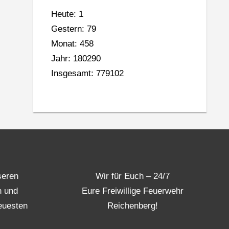
Heute: 1
Gestern: 79
Monat: 458
Jahr: 180290
Insgesamt: 779102
seren
Wir für Euch – 24/7
n und
Eure Freiwillige Feuerwehr
euesten
Reichenberg!