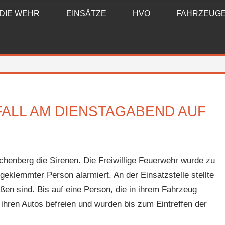
DIE WEHR
EINSÄTZE
HVO
FAHRZEUG
LL AM DIENSTAGABEND AUF
henberg die Sirenen. Die Freiwillige Feuerwehr wurde zu
geklemmter Person alarmiert. An der Einsatzstelle stellte
n sind. Bis auf eine Person, die in ihrem Fahrzeug
ihren Autos befreien und wurden bis zum Eintreffen der