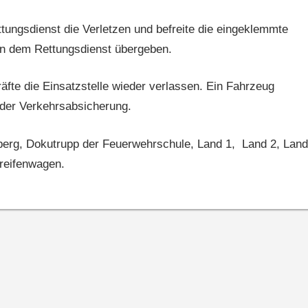
ungsdienst die Verletzen und befreite die eingeklemmte
en dem Rettungsdienst übergeben.
äfte die Einsatzstelle wieder verlassen. Ein Fahrzeug
i der Verkehrsabsicherung.
berg, Dokutrupp der Feuerwehrschule, Land 1, Land 2, Land
reifenwagen.