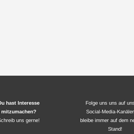
Du hast Interesse
Folge uns uns auf un
mitzumachen?
Social-Media-Kanäle
Schreib uns gerne!
bleibe immer auf dem n
Stand!