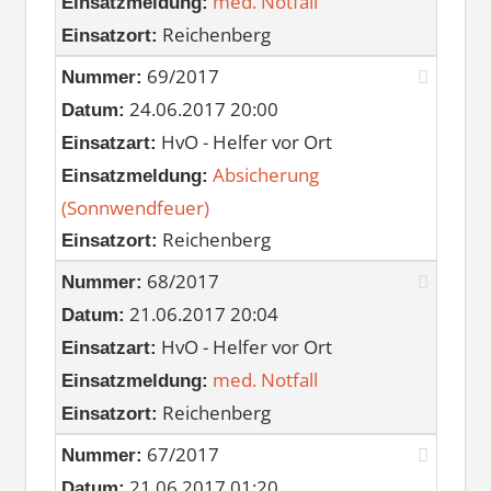
med. Notfall
Einsatzmeldung:
Reichenberg
Einsatzort:
69/2017
Nummer:
24.06.2017 20:00
Datum:
HvO - Helfer vor Ort
Einsatzart:
Absicherung
Einsatzmeldung:
(Sonnwendfeuer)
Reichenberg
Einsatzort:
68/2017
Nummer:
21.06.2017 20:04
Datum:
HvO - Helfer vor Ort
Einsatzart:
med. Notfall
Einsatzmeldung:
Reichenberg
Einsatzort:
67/2017
Nummer:
21.06.2017 01:20
Datum: