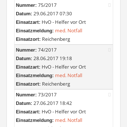
75/2017
Nummer:
29.06.2017 07:30
Datum:
HvO - Helfer vor Ort
Einsatzart:
med. Notfall
Einsatzmeldung:
Reichenberg
Einsatzort:
74/2017
Nummer:
28.06.2017 19:18
Datum:
HvO - Helfer vor Ort
Einsatzart:
med. Notfall
Einsatzmeldung:
Reichenberg
Einsatzort:
73/2017
Nummer:
27.06.2017 18:42
Datum:
HvO - Helfer vor Ort
Einsatzart:
med. Notfall
Einsatzmeldung: