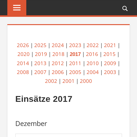
Zum
FREIWILLIGE
Inhalt
FEUERWEHR
springen
REICHENBERG
2026
|
2025
|
2024
|
2023
|
2022
|
2021
|
2020
|
2019
|
2018
|
|
2016
|
2015
|
2017
2014
|
2013
|
2012
|
2011
|
2010
|
2009
|
2008
|
2007
|
2006
|
2005
|
2004
|
2003
|
2002
|
2001
|
2000
Einsätze 2017
Dezember