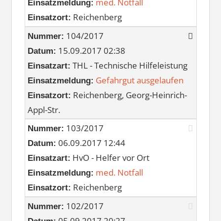
med. Notfall
Einsatzmeldung:
Reichenberg
Einsatzort:
104/2017
Nummer:
15.09.2017 02:38
Datum:
THL - Technische Hilfeleistung
Einsatzart:
Gefahrgut ausgelaufen
Einsatzmeldung:
Reichenberg, Georg-Heinrich-
Einsatzort:
Appl-Str.
103/2017
Nummer:
06.09.2017 12:44
Datum:
HvO - Helfer vor Ort
Einsatzart:
med. Notfall
Einsatzmeldung:
Reichenberg
Einsatzort:
102/2017
Nummer:
05.09.2017 20:27