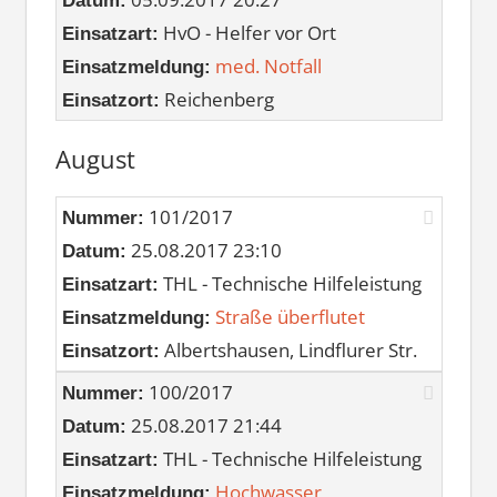
Datum:
HvO - Helfer vor Ort
Einsatzart:
med. Notfall
Einsatzmeldung:
Reichenberg
Einsatzort:
August
101/2017
Nummer:
25.08.2017 23:10
Datum:
THL - Technische Hilfeleistung
Einsatzart:
Straße überflutet
Einsatzmeldung:
Albertshausen, Lindflurer Str.
Einsatzort:
100/2017
Nummer:
25.08.2017 21:44
Datum:
THL - Technische Hilfeleistung
Einsatzart:
Hochwasser
Einsatzmeldung: