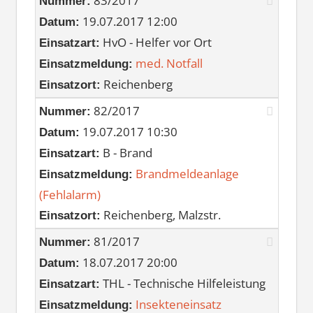
83/2017
Nummer:
19.07.2017 12:00
Datum:
HvO - Helfer vor Ort
Einsatzart:
med. Notfall
Einsatzmeldung:
Reichenberg
Einsatzort:
82/2017
Nummer:
19.07.2017 10:30
Datum:
B - Brand
Einsatzart:
Brandmeldeanlage
Einsatzmeldung:
(Fehlalarm)
Reichenberg, Malzstr.
Einsatzort:
81/2017
Nummer:
18.07.2017 20:00
Datum:
THL - Technische Hilfeleistung
Einsatzart:
Insekteneinsatz
Einsatzmeldung: