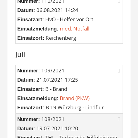
110/2021
Nummer:
06.08.2021 14:24
Datum:
HvO - Helfer vor Ort
Einsatzart:
med. Notfall
Einsatzmeldung:
Reichenberg
Einsatzort:
Juli
109/2021
Nummer:
21.07.2021 17:25
Datum:
B - Brand
Einsatzart:
Brand (PKW)
Einsatzmeldung:
B 19 Würzburg - Lindflur
Einsatzort:
108/2021
Nummer:
19.07.2021 10:20
Datum:
THL - Technische Hilfeleistung
Einsatzart: