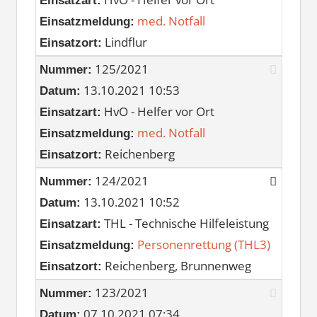
Einsatzart:
med. Notfall
Einsatzmeldung:
Lindflur
Einsatzort:
125/2021
Nummer:
13.10.2021 10:53
Datum:
HvO - Helfer vor Ort
Einsatzart:
med. Notfall
Einsatzmeldung:
Reichenberg
Einsatzort:
124/2021
Nummer:
13.10.2021 10:52
Datum:
THL - Technische Hilfeleistung
Einsatzart:
Personenrettung (THL3)
Einsatzmeldung:
Reichenberg, Brunnenweg
Einsatzort:
123/2021
Nummer:
07.10.2021 07:34
Datum: