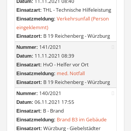
11.11.2021 08:40
Datum:
THL - Technische Hilfeleistung
Einsatzart:
Verkehrsunfall (Person
Einsatzmeldung:
eingeklemmt)
B 19 Reichenberg - Würzburg
Einsatzort:
141/2021
Nummer:
11.11.2021 08:39
Datum:
HvO - Helfer vor Ort
Einsatzart:
med. Notfall
Einsatzmeldung:
B 19 Reichenberg - Würzburg
Einsatzort:
140/2021
Nummer:
06.11.2021 17:55
Datum:
B - Brand
Einsatzart:
Brand B3 im Gebäude
Einsatzmeldung:
Würzburg - Giebelstädter
Einsatzort: