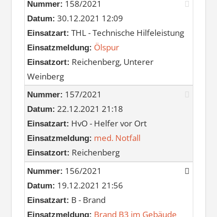
158/2021
Nummer:
30.12.2021 12:09
Datum:
THL - Technische Hilfeleistung
Einsatzart:
Ölspur
Einsatzmeldung:
Reichenberg, Unterer
Einsatzort:
Weinberg
157/2021
Nummer:
22.12.2021 21:18
Datum:
HvO - Helfer vor Ort
Einsatzart:
med. Notfall
Einsatzmeldung:
Reichenberg
Einsatzort:
156/2021
Nummer:
19.12.2021 21:56
Datum:
B - Brand
Einsatzart:
Brand B3 im Gebäude
Einsatzmeldung: