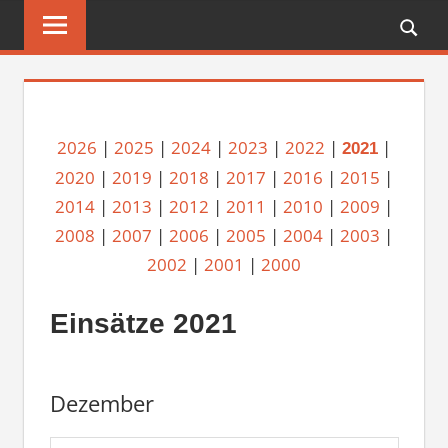
Zum
FREIWILLIGE
Inhalt
FEUERWEHR
springen
REICHENBERG
2026
|
2025
|
2024
|
2023
|
2022
|
|
2021
2020
|
2019
|
2018
|
2017
|
2016
|
2015
|
2014
|
2013
|
2012
|
2011
|
2010
|
2009
|
2008
|
2007
|
2006
|
2005
|
2004
|
2003
|
2002
|
2001
|
2000
Einsätze 2021
Dezember