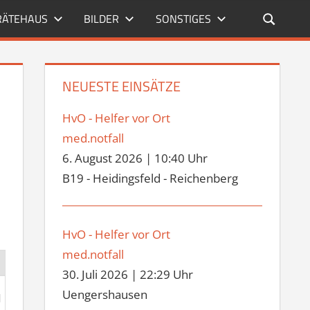
RÄTEHAUS
BILDER
SONSTIGES
NEUESTE EINSÄTZE
HvO - Helfer vor Ort
med.notfall
6. August 2026
|
10:40 Uhr
B19 - Heidingsfeld - Reichenberg
HvO - Helfer vor Ort
med.notfall
30. Juli 2026
|
22:29 Uhr
Uengershausen