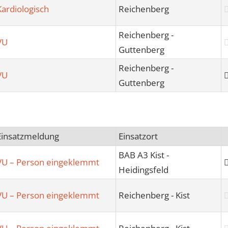
Kardiologisch
Reichenberg
Reichenberg -
VU
Guttenberg
Reichenberg -
VU
Guttenberg
Einsatzmeldung
Einsatzort
BAB A3 Kist -
VU – Person eingeklemmt
Heidingsfeld
VU – Person eingeklemmt
Reichenberg - Kist