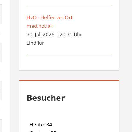
HvO - Helfer vor Ort
med.notfall
30. Juli 2026
|
20:31 Uhr
Lindflur
Besucher
Heute: 34