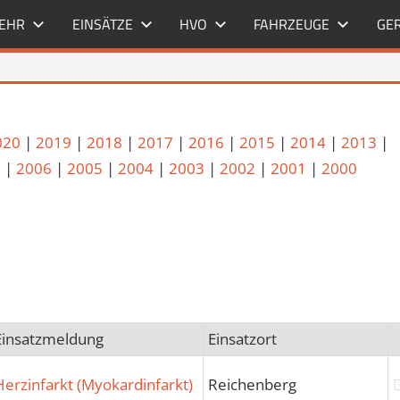
WEHR
EINSÄTZE
HVO
FAHRZEUGE
GE
020
|
2019
|
2018
|
2017
|
2016
|
2015
|
2014
|
2013
|
7
|
2006
|
2005
|
2004
|
2003
|
2002
|
2001
|
2000
Einsatzmeldung
Einsatzort
Herzinfarkt (Myokardinfarkt)
Reichenberg