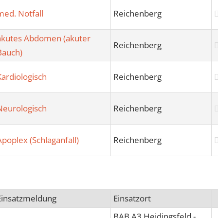
med. Notfall
Reichenberg
akutes Abdomen (akuter
Reichenberg
Bauch)
Kardiologisch
Reichenberg
Neurologisch
Reichenberg
Apoplex (Schlaganfall)
Reichenberg
Einsatzmeldung
Einsatzort
BAB A3 Heidingsfeld -