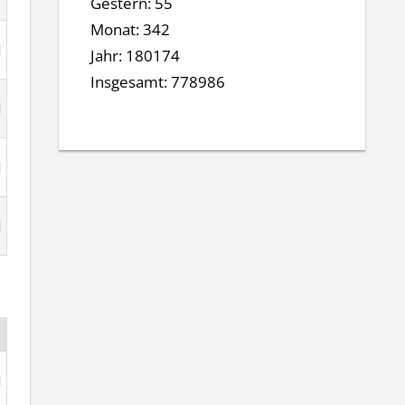
Gestern: 55
Monat: 342
Jahr: 180174
Insgesamt: 778986