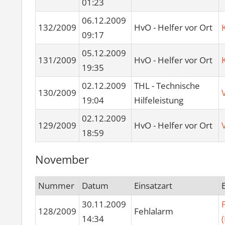
01:23
06.12.2009
132/2009
HvO - Helfer vor Ort
09:17
05.12.2009
131/2009
HvO - Helfer vor Ort
19:35
02.12.2009
THL - Technische
130/2009
19:04
Hilfeleistung
02.12.2009
129/2009
HvO - Helfer vor Ort
18:59
November
Nummer
Datum
Einsatzart
30.11.2009
128/2009
Fehlalarm
14:34